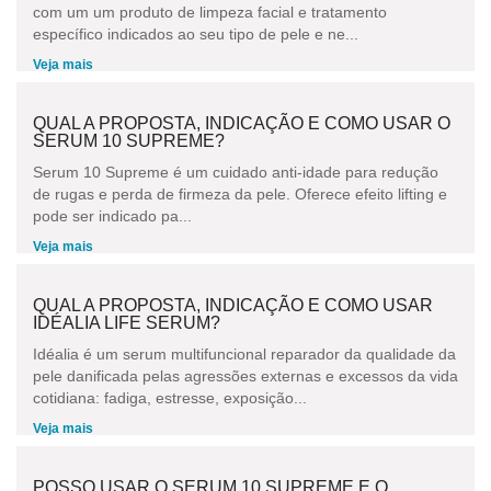
com um um produto de limpeza facial e tratamento
específico indicados ao seu tipo de pele e ne...
Veja mais
QUAL A PROPOSTA, INDICAÇÃO E COMO USAR O
SERUM 10 SUPREME?
Serum 10 Supreme é um cuidado anti-idade para redução
de rugas e perda de firmeza da pele. Oferece efeito lifting e
pode ser indicado pa...
Veja mais
QUAL A PROPOSTA, INDICAÇÃO E COMO USAR
IDÉALIA LIFE SERUM?
Idéalia é um serum multifuncional reparador da qualidade da
pele danificada pelas agressões externas e excessos da vida
cotidiana: fadiga, estresse, exposição...
Veja mais
POSSO USAR O SERUM 10 SUPREME E O