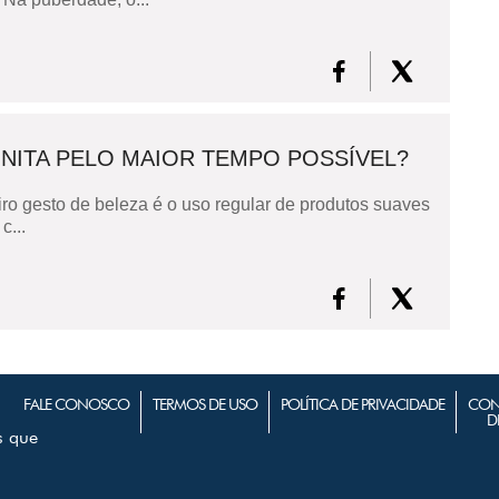
ITA PELO MAIOR TEMPO POSSÍVEL?
ro gesto de beleza é o uso regular de produtos suaves
c...
FALE CONOSCO
TERMOS DE USO
POLÍTICA DE PRIVACIDADE
CON
D
s que
m