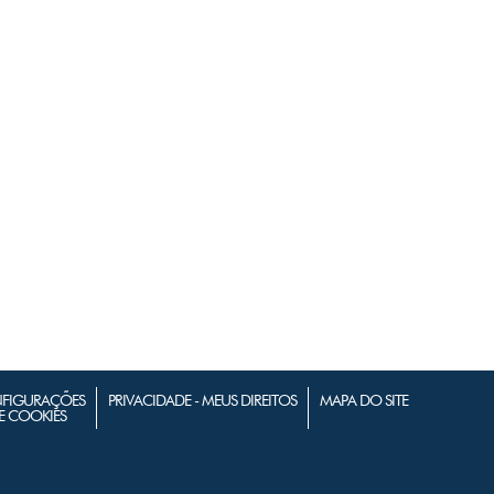
FIGURAÇÕES
PRIVACIDADE - MEUS DIREITOS
MAPA DO SITE
E COOKIES