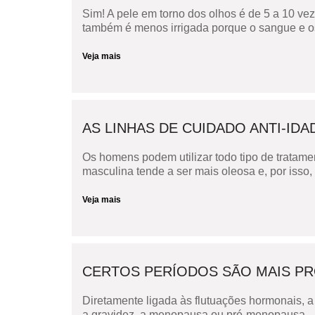
Sim! A pele em torno dos olhos é de 5 a 10 vez
também é menos irrigada porque o sangue e os v
Veja mais
AS LINHAS DE CUIDADO ANTI-I
Os homens podem utilizar todo tipo de tratame
masculina tende a ser mais oleosa e, por isso,
Veja mais
CERTOS PERÍODOS SÃO MAIS PRO
Diretamente ligada às flutuações hormonais, a
a gravidez, a menopausa ou pré-menopausa.– 