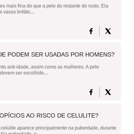
es mais fina do que a pele do restante do rosto. Ela
asos linfátic...
DADE PODEM SER USADAS POR HOMENS?
nto anti-idade, assim como as mulheres. A pele
 devem ser escolhido...
PÍCIOS AO RISCO DE CELULITE?
 celulite aparece principalmente na puberdade, durante
Na puberdade, o...