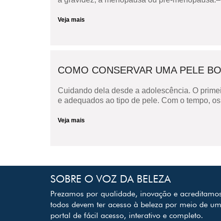
Veja mais
COMO CONSERVAR UMA PELE BON
Cuidando dela desde a adolescência. O primei
e adequados ao tipo de pele. Com o tempo, os 
Veja mais
SOBRE O VOZ DA BELEZA
Prezamos por qualidade, inovação e acreditamo
todos devem ter acesso à beleza por meio de u
portal de fácil acesso, interativo e completo.