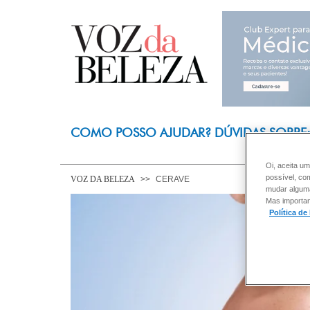
COMO POSSO AJUDAR? DÚVIDAS SOBRE
Oi, aceita um
possível, co
VOZ DA BELEZA
CERAVE
mudar alguma 
Mas importan
Política de