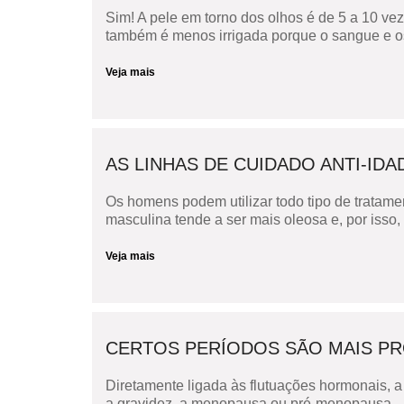
Sim! A pele em torno dos olhos é de 5 a 10 vez
também é menos irrigada porque o sangue e os v
Veja mais
AS LINHAS DE CUIDADO ANTI-I
Os homens podem utilizar todo tipo de tratame
masculina tende a ser mais oleosa e, por isso,
Veja mais
CERTOS PERÍODOS SÃO MAIS PRO
Diretamente ligada às flutuações hormonais, a
a gravidez, a menopausa ou pré-menopausa.– 