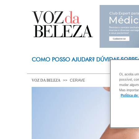
COMO POSSO AJUDAR? DÚVIDAS SOBRE
Oi, aceita um
possível, co
VOZ DA BELEZA
CERAVE
mudar alguma 
Mas importan
Política de