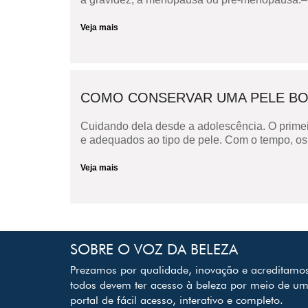
Veja mais
COMO CONSERVAR UMA PELE BON
Cuidando dela desde a adolescência. O primei
e adequados ao tipo de pele. Com o tempo, os 
Veja mais
SOBRE O VOZ DA BELEZA
Prezamos por qualidade, inovação e acreditamo
todos devem ter acesso à beleza por meio de u
portal de fácil acesso, interativo e completo.