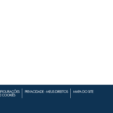
FIGURAÇÕES
PRIVACIDADE - MEUS DIREITOS
MAPA DO SITE
E COOKIES