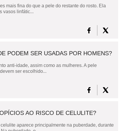
es mais fina do que a pele do restante do rosto. Ela
asos linfátic...
DADE PODEM SER USADAS POR HOMENS?
nto anti-idade, assim como as mulheres. A pele
 devem ser escolhido...
PÍCIOS AO RISCO DE CELULITE?
 celulite aparece principalmente na puberdade, durante
Na puberdade, o...