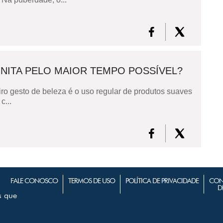
ITA PELO MAIOR TEMPO POSSÍVEL?
ro gesto de beleza é o uso regular de produtos suaves
c...
FALE CONOSCO
TERMOS DE USO
POLÍTICA DE PRIVACIDADE
CON
D
s que
m