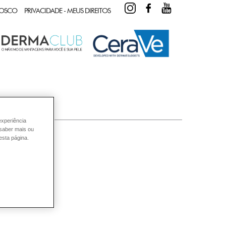
INSTAGRAM
FACEBOOK
YOUTUBE
NOSCO
PRIVACIDADE - MEUS DIREITOS
experiência
 saber mais ou
esta página.