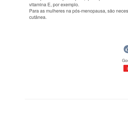
vitamina E, por exemplo.
Para as mulheres na pós-menopausa, são necess
cutânea.
Gos