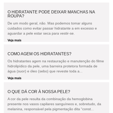
O HIDRATANTE PODE DEIXAR MANCHAS NA
ROUPA?
De um modo geral, não. Mas podemos tomar alguns
cuidados como evitar passar hidratante a em excesso e
aguardar a pele estar seca para vestir-se.
Veja mais
COMO AGEM OS HIDRATANTES?
Os hidratantes agem na restauração e manutenção do filme
hidrolipídico da pele, uma barreira protetora formada de
água (suor) e óleo (sebo) que reveste toda a...
Veja mais
O QUE DÁ COR À NOSSA PELE?
A cor da pele resulta da combinação da hemoglobina
presente nos vasos capilares sanguíneos e, sobretudo, da
melanina, responsável pela pigmentação dita “const...