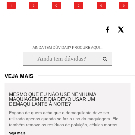
1
0
0
0
0
0
AINDA TEM DÚVIDAS? PROCURE AQUI...
VEJA MAIS
MESMO QUE EU NÃO USE NENHUMA
MAQUIAGEM DE DIA DEVO USAR UM
DEMAQUILANTE À NOITE?
Engano de quem acha que o demaquilante deve ser
utilizado apenas quando se faz o uso da maquiagem. Ele
também remove os resíduos de poluição, células mortas...
Veja mais