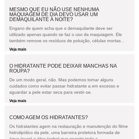
MESMO QUE EU NÃO USE NENHUMA
MAQUIAGEM DE DIA DEVO USAR UM
DEMAQUILANTE À NOITE?
Engano de quem acha que o demaquilante deve ser
utilizado apenas quando se faz o uso da maquiagem. Ele
também remove os resíduos de poluição, células mortas...
Veja mais
O HIDRATANTE PODE DEIXAR MANCHAS NA
ROUPA?
De um modo geral, não. Mas podemos tomar alguns
cuidados como evitar passar hidratante a em excesso e
aguardar a pele estar seca para vestir-se.
Veja mais
COMO AGEM OS HIDRATANTES?
Os hidratantes agem na restauração e manutenção do filme
hidrolipídico da pele, uma barreira protetora formada de
água (suor) e óleo (sebo) que reveste toda a...