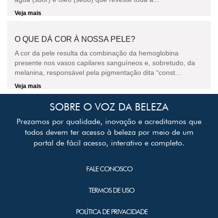
Veja mais
O QUE DÁ COR À NOSSA PELE?
A cor da pele resulta da combinação da hemoglobina
presente nos vasos capilares sanguíneos e, sobretudo, da
melanina, responsável pela pigmentação dita “const...
Veja mais
SOBRE O VOZ DA BELEZA
Prezamos por qualidade, inovação e acreditamos que
todos devem ter acesso à beleza por meio de um
portal de fácil acesso, interativo e completo.
FALE CONOSCO
TERMOS DE USO
POLÍTICA DE PRIVACIDADE