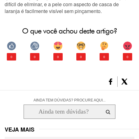
difícil de eliminar, e a pele com aspecto de casca de
laranja é facilmente visível sem pinçamento.
O que você achou deste artigo?
0
0
0
0
0
0
AINDA TEM DÚVIDAS? PROCURE AQUI...
VEJA MAIS