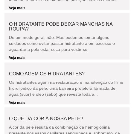
Veja mais
O HIDRATANTE PODE DEIXAR MANCHAS NA
ROUPA?
De um modo geral, não. Mas podemos tomar alguns
cuidados como evitar passar hidratante a em excesso e
aguardar a pele estar seca para vestir-se.
Veja mais
COMO AGEM OS HIDRATANTES?
Os hidratantes agem na restauração e manutenção do filme
hidrolipídico da pele, uma barreira protetora formada de
água (suor) e óleo (sebo) que reveste toda a...
Veja mais
O QUE DÁ COR À NOSSA PELE?
A cor da pele resulta da combinação da hemoglobina
presente nos vasos capilares sanguíneos e, sobretudo, da