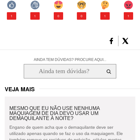
1
1
0
0
1
1
AINDA TEM DÚVIDAS? PROCURE AQUI...
VEJA MAIS
MESMO QUE EU NÃO USE NENHUMA
MAQUIAGEM DE DIA DEVO USAR UM
DEMAQUILANTE À NOITE?
Engano de quem acha que o demaquilante deve ser
utilizado apenas quando se faz o uso da maquiagem. Ele
também remove os resíduos de poluição, células mortas...