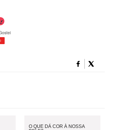
Gostei
0
O QUE DÁ COR À NOSSA