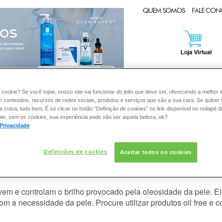
CLUB EXPERT
QUEM SOMOS
FALE CO
 cookie? Se você topar, nosso site vai funcionar do jeito que deve ser, oferecendo a melhor 
PELE
DERMACLUB
:
m conteúdos, recursos de redes sociais, produtos e serviços que são a sua cara. Se quiser
coisa, tudo bem. É só clicar no botão “Definição de cookies” no link disponível no rodapé d
te, sem os cookies, sua experiência pode não ser aquela beleza, ok?
 Privacidade
 dias pela manhã, existe algum ris
Definições de cookies
Aceitar todos os cookies
em e controlam o brilho provocado pela oleosidade da pele. E
 a necessidade da pele. Procure utilizar produtos oil free e co