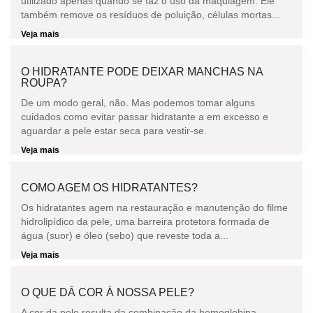
utilizado apenas quando se faz o uso da maquiagem. Ele
também remove os resíduos de poluição, células mortas...
Veja mais
O HIDRATANTE PODE DEIXAR MANCHAS NA
ROUPA?
De um modo geral, não. Mas podemos tomar alguns
cuidados como evitar passar hidratante a em excesso e
aguardar a pele estar seca para vestir-se.
Veja mais
COMO AGEM OS HIDRATANTES?
Os hidratantes agem na restauração e manutenção do filme
hidrolipídico da pele, uma barreira protetora formada de
água (suor) e óleo (sebo) que reveste toda a...
Veja mais
O QUE DÁ COR À NOSSA PELE?
A cor da pele resulta da combinação da hemoglobina