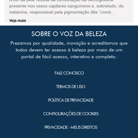
presente nos vasos capilares sanguíneos e, sobretudo, da
melanina, responsável pela pigmentação dita “const...
Veja mais
SOBRE O VOZ DA BELEZA
Prezamos por qualidade, inovação e acreditamos que
todos devem ter acesso à beleza por meio de um
portal de fácil acesso, interativo e completo.
FALE CONOSCO
TERMOS DE USO
POLÍTICA DE PRIVACIDADE
CONFIGURAÇÕES DE COOKIES
PRIVACIDADE - MEUS DIREITOS