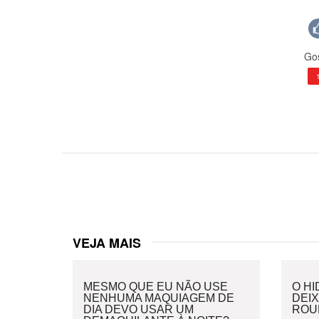
Gos
VEJA MAIS
MESMO QUE EU NÃO USE
O H
NENHUMA MAQUIAGEM DE
DEI
DIA DEVO USAR UM
ROU