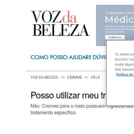
Oi, aceita um
COMO POSSO AJUDAR? DÚVIDAS SOBRE
possível, co
mudar alguma 
Mas importan
Política de
VOZ DA BELEZA
CERAVE
PELE
Posso utilizar meu tratamen
Não. Cremes para o rosto possuem ingredientes a
tratamento específico.