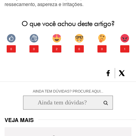
ressecamento, aspereza e irritações.
O que você achou deste artigo?
0
0
2
0
0
1
AINDA TEM DÚVIDAS? PROCURE AQUI...
VEJA MAIS