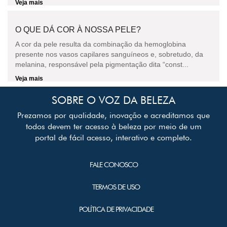
Veja mais
O QUE DÁ COR À NOSSA PELE?
A cor da pele resulta da combinação da hemoglobina
presente nos vasos capilares sanguíneos e, sobretudo, da
melanina, responsável pela pigmentação dita “const...
Veja mais
SOBRE O VOZ DA BELEZA
Prezamos por qualidade, inovação e acreditamos que
todos devem ter acesso à beleza por meio de um
portal de fácil acesso, interativo e completo.
FALE CONOSCO
TERMOS DE USO
POLÍTICA DE PRIVACIDADE