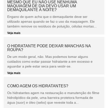
MESMO QUE EU NÃO USE NENHUMA
MAQUIAGEM DE DIA DEVO USAR UM
DEMAQUILANTE À NOITE?
Engano de quem acha que o demaquilante deve ser
utilizado apenas quando se faz o uso da maquiagem. Ele
também remove os resíduos de poluição, células mortas...
Veja mais
O HIDRATANTE PODE DEIXAR MANCHAS NA
ROUPA?
De um modo geral, não. Mas podemos tomar alguns
cuidados como evitar passar hidratante a em excesso e
aguardar a pele estar seca para vestir-se.
Veja mais
COMO AGEM OS HIDRATANTES?
Os hidratantes agem na restauração e manutenção do filme
hidrolipídico da pele, uma barreira protetora formada de
água (suor) e óleo (sebo) que reveste toda a...