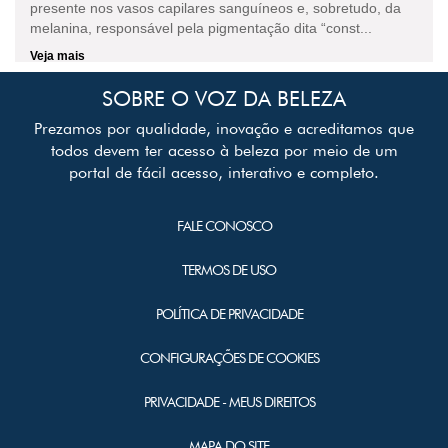
presente nos vasos capilares sanguíneos e, sobretudo, da
melanina, responsável pela pigmentação dita “const...
Veja mais
SOBRE O VOZ DA BELEZA
Prezamos por qualidade, inovação e acreditamos que
todos devem ter acesso à beleza por meio de um
portal de fácil acesso, interativo e completo.
FALE CONOSCO
TERMOS DE USO
POLÍTICA DE PRIVACIDADE
CONFIGURAÇÕES DE COOKIES
PRIVACIDADE - MEUS DIREITOS
MAPA DO SITE