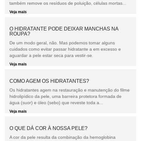
também remove os resíduos de poluição, células mortas...
Veja mais
O HIDRATANTE PODE DEIXAR MANCHAS NA
ROUPA?
De um modo geral, não. Mas podemos tomar alguns
cuidados como evitar passar hidratante a em excesso e
aguardar a pele estar seca para vestir-se.
Veja mais
COMO AGEM OS HIDRATANTES?
Os hidratantes agem na restauração e manutenção do filme
hidrolipídico da pele, uma barreira protetora formada de
água (suor) e óleo (sebo) que reveste toda a...
Veja mais
O QUE DÁ COR À NOSSA PELE?
A cor da pele resulta da combinação da hemoglobina