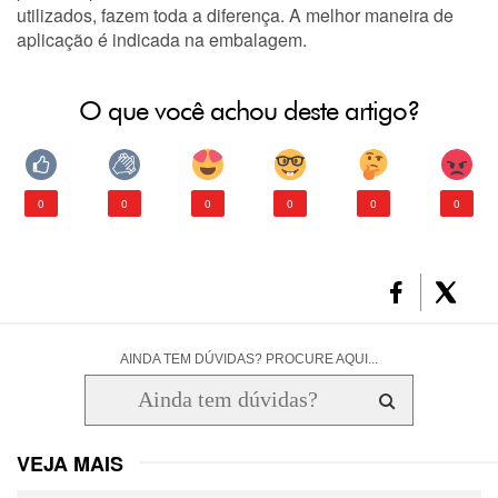
utilizados, fazem toda a diferença. A melhor maneira de
aplicação
é indicada na embalagem.
O que você achou deste artigo?
0
0
0
0
0
0
AINDA TEM DÚVIDAS? PROCURE AQUI...
VEJA MAIS