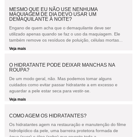
MESMO QUE EU NÃO USE NENHUMA
MAQUIAGEM DE DIA DEVO USAR UM
DEMAQUILANTE À NOITE?
Engano de quem acha que o demaquilante deve ser
utilizado apenas quando se faz o uso da maquiagem. Ele
também remove os resíduos de poluição, células mortas...
Veja mais
O HIDRATANTE PODE DEIXAR MANCHAS NA
ROUPA?
De um modo geral, não. Mas podemos tomar alguns
cuidados como evitar passar hidratante a em excesso e
aguardar a pele estar seca para vestir-se.
Veja mais
COMO AGEM OS HIDRATANTES?
Os hidratantes agem na restauração e manutenção do filme
hidrolipídico da pele, uma barreira protetora formada de
água (suor) e óleo (sebo) que reveste toda a...