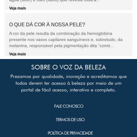
Veja mais
O QUE DÁ COR À NOSSA PELE?
A cor da pele resulta da combinação da hemoglobina
presente nos vasos capilares sanguíneos e, sobretudo, da
melanina, responsável pela pigmentação dita “const...
Veja mais
SOBRE O VOZ DA BELEZA
Prezamos por qualidade, inovação e acreditamos que
todos devem ter acesso à beleza por meio de um
portal de fácil acesso, interativo e completo.
FALE CONOSCO
TERMOS DE USO
POLÍTICA DE PRIVACIDADE