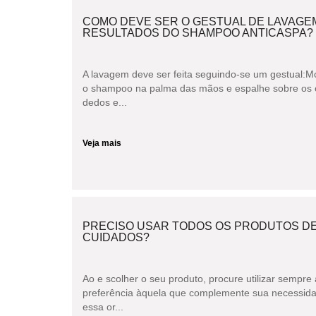
COMO DEVE SER O GESTUAL DE LAVAGEM
RESULTADOS DO SHAMPOO ANTICASPA?
A lavagem deve ser feita seguindo-se um gestual:M
o shampoo na palma das mãos e espalhe sobre os 
dedos e...
Veja mais
PRECISO USAR TODOS OS PRODUTOS DE
CUIDADOS?
Ao e scolher o seu produto, procure utilizar sempr
preferência àquela que complemente sua necessida 
essa or...