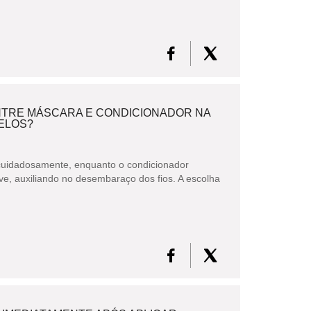
ENTRE MÁSCARA E CONDICIONADOR NA
ELOS?
cuidadosamente, enquanto o condicionador
e, auxiliando no desembaraço dos fios. A escolha