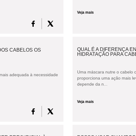
Veja mais
QUAL É A DIFERENÇA 
DOS CABELOS OS
HIDRATAÇÃO PARA CAB
Uma máscara nutre o cabelo 
r mais adequada à necessidade
proporciona uma ação mais lev
depende da n...
Veja mais