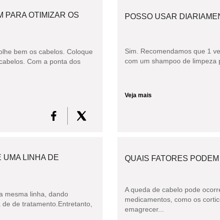
 PARA OTIMIZAR OS
POSSO USAR DIARIAME
Sim. Recomendamos que 1 vez
olhe bem os cabelos. Coloque
com um shampoo de limpeza 
cabelos. Com a ponta dos
Veja mais
 UMA LINHA DE
QUAIS FATORES PODEM
A queda de cabelo pode ocorr
e a mesma linha, dando
medicamentos, como os corticos
de de tratamento.Entretanto,
emagrecer...