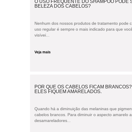
O USO FREQUENTE DO SHAMPOO PODE S
BELEZA DOS CABELOS?
Nenhum dos nossos produtos de tratamento pode cau
uso regular é sempre o mais indicado para que você
visívei...
Veja mais
POR QUE OS CABELOS FICAM BRANCOS?
ELES FIQUEM AMARELADOS.
Quando há a diminuição das melaninas que pigmen
cabelos brancos. Para diminuir o aspecto amarelo
desamareladores...