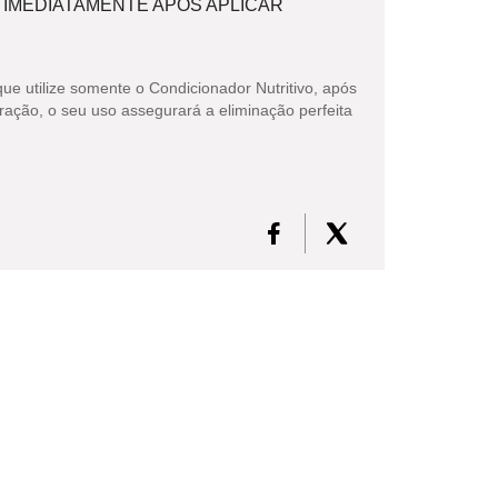
IMEDIATAMENTE APÓS APLICAR
 utilize somente o Condicionador Nutritivo, após
ração, o seu uso assegurará a eliminação perfeita