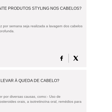
NTE PRODUTOS STYLING NOS CABELOS?
 por semana seja realizada a lavagem dos cabelos
profunda.
 LEVAR À QUEDA DE CABELO?
er por diversas causas, como:- Uso de
teroides orais, a isotretinoína oral, remédios para