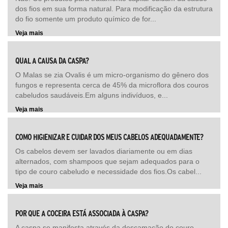
dos fios em sua forma natural. Para modificação da estrutura
do fio somente um produto químico de for...
Veja mais
QUAL A CAUSA DA CASPA?
O Malas se zia Ovalis é um micro-organismo do gênero dos
fungos e representa cerca de 45% da microflora dos couros
cabeludos saudáveis.Em alguns indivíduos, e...
Veja mais
COMO HIGIENIZAR E CUIDAR DOS MEUS CABELOS ADEQUADAMENTE?
Os cabelos devem ser lavados diariamente ou em dias
alternados, com shampoos que sejam adequados para o
tipo de couro cabeludo e necessidade dos fios.Os cabel...
Veja mais
POR QUE A COCEIRA ESTÁ ASSOCIADA À CASPA?
A caspa se manifesta através da descamação do couro