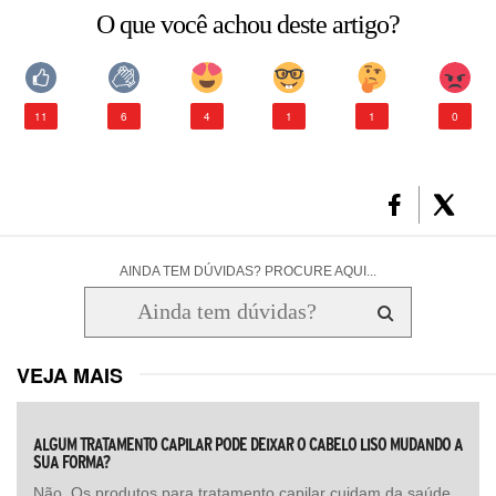
O que você achou deste artigo?
11
6
4
1
1
0
AINDA TEM DÚVIDAS? PROCURE AQUI...
VEJA MAIS
ALGUM TRATAMENTO CAPILAR PODE DEIXAR O CABELO LISO MUDANDO A
SUA FORMA?
Não. Os produtos para tratamento capilar cuidam da saúde