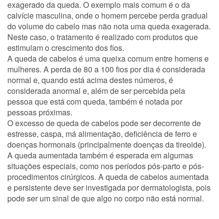
exagerado da queda. O exemplo mais comum é o da
calvície masculina, onde o homem percebe perda gradual
do volume do cabelo mas não nota uma queda exagerada.
Neste caso, o tratamento é realizado com produtos que
estimulam o crescimento dos fios.
A queda de cabelos é uma queixa comum entre homens e
mulheres. A perda de 80 a 100 fios por dia é considerada
normal e, quando está acima destes números, é
considerada anormal e, além de ser percebida pela
pessoa que está com queda, também é notada por
pessoas próximas.
O excesso de queda de cabelos pode ser decorrente de
estresse, caspa, má alimentação, deficiência de ferro e
doenças hormonais (principalmente doenças da tireoide).
A queda aumentada também é esperada em algumas
situações especiais, como nos períodos pós-parto e pós-
procedimentos cirúrgicos. A queda de cabelos aumentada
e persistente deve ser investigada por dermatologista, pois
pode ser um sinal de que algo no corpo não está normal.