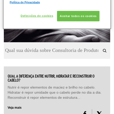
CONSULTORIA DE PRODUTOS KÉRASTASE
Política de Privacidade
Definições de cookies
Aceitar todos os cookies
QUAL A DIFERENÇA ENTRE NUTRIR, HIDRATAR E RECONSTRUIR O
CABELO?
Nutrir é repor elementos de maciez e brilho no cabelo.
Hidratar é repor umidade que o cabelo perde no dia a dia.
Reconstruir é repor elementos de estrutura...
Veja mais