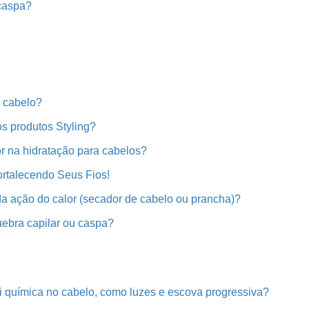
 caspa?
u cabelo?
s produtos Styling?
r na hidratação para cabelos?
rtalecendo Seus Fios!
da ação do calor (secador de cabelo ou prancha)?
uebra capilar ou caspa?
 química no cabelo, como luzes e escova progressiva?