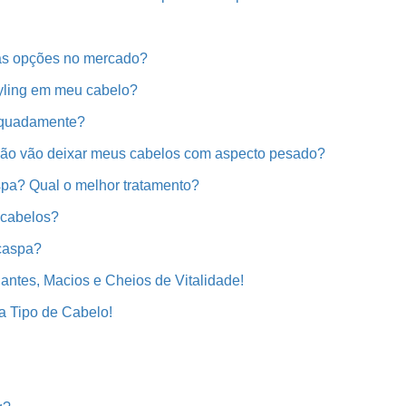
tas opções no mercado?
tyling em meu cabelo?
equadamente?
não vão deixar meus cabelos com aspecto pesado?
spa? Qual o melhor tratamento?
 cabelos?
 caspa?
antes, Macios e Cheios de Vitalidade!
a Tipo de Cabelo!