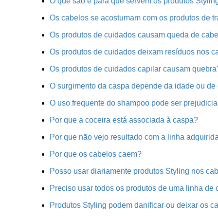
O que são e para que servem os produtos Stylin
Os cabelos se acostumam com os produtos de t
Os produtos de cuidados causam queda de cabe
Os produtos de cuidados deixam resíduos nos c
Os produtos de cuidados capilar causam quebra
O surgimento da caspa depende da idade ou de 
O uso frequente do shampoo pode ser prejudicia
Por que a coceira está associada à caspa?
Por que não vejo resultado com a linha adquiri
Por que os cabelos caem?
Posso usar diariamente produtos Styling nos ca
Preciso usar todos os produtos de uma linha de
Produtos Styling podem danificar ou deixar os 