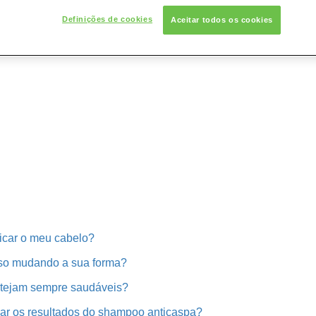
Definições de cookies
Aceitar todos os cookies
icar o meu cabelo?
liso mudando a sua forma?
stejam sempre saudáveis?
zar os resultados do shampoo anticaspa?