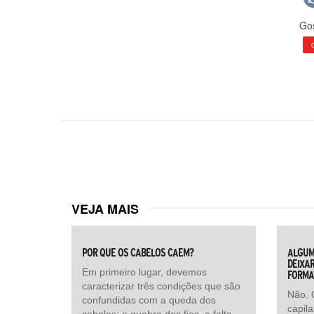
Gos
VEJA MAIS
POR QUE OS CABELOS CAEM?
ALGUM
DEIXAR
Em primeiro lugar, devemos
FORMA
caracterizar três condições que são
Não. 
confundidas com a queda dos
capil