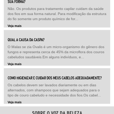
SUA FORMA?
Não. Os produtos para tratamento capilar cuidam da saúde
dos fios em sua forma natural. Para modificação da estrutura
do fio somente um produto químico de for...
Veja mais
QUAL A CAUSA DA CASPA?
O Malas se zia Ovalis é um micro-organismo do gênero dos
fungos e representa cerca de 45% da microflora dos couros
cabeludos saudáveis.Em alguns indivíduos, e...
Veja mais
COMO HIGIENIZAR E CUIDAR DOS MEUS CABELOS ADEQUADAMENTE?
Os cabelos devem ser lavados diariamente ou em dias
alternados, com shampoos que sejam adequados para o
tipo de couro cabeludo e necessidade dos fios.Os cabel...
Veja mais
SOBRE O VOZ DA BELEZA