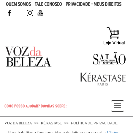
QUEM SOMOS
FALE CONOSCO
PRIVACIDADE - MEUS DIREITOS
FACEBOOK
TWITTER
INSTAGRAM
YOUTUBE
COMO POSSO AJUDAR? DÚVIDAS SOBRE:
CABELO
VOZ DA BELEZA
KÉRASTASE
POLÍTICA DE PRIVACIDADE
Para habilitar a funcionalidade de leitura em voz alta
Clique