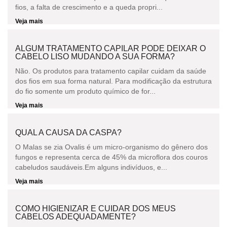
fios, a falta de crescimento e a queda propri...
Veja mais
ALGUM TRATAMENTO CAPILAR PODE DEIXAR O
CABELO LISO MUDANDO A SUA FORMA?
Não. Os produtos para tratamento capilar cuidam da saúde
dos fios em sua forma natural. Para modificação da estrutura
do fio somente um produto químico de for...
Veja mais
QUAL A CAUSA DA CASPA?
O Malas se zia Ovalis é um micro-organismo do gênero dos
fungos e representa cerca de 45% da microflora dos couros
cabeludos saudáveis.Em alguns indivíduos, e...
Veja mais
COMO HIGIENIZAR E CUIDAR DOS MEUS
CABELOS ADEQUADAMENTE?