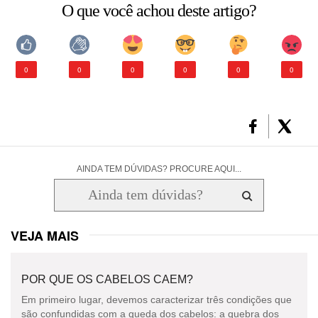
O que você achou deste artigo?
CONSULTORIA DE PRODUTOS LA ROCHE-POSAY
0
0
0
0
0
0
AINDA TEM DÚVIDAS? PROCURE AQUI...
VEJA MAIS
POR QUE OS CABELOS CAEM?
Em primeiro lugar, devemos caracterizar três condições que
são confundidas com a queda dos cabelos: a quebra dos