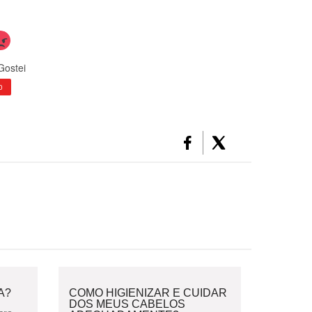
Gostei
0
A?
COMO HIGIENIZAR E CUIDAR
DOS MEUS CABELOS