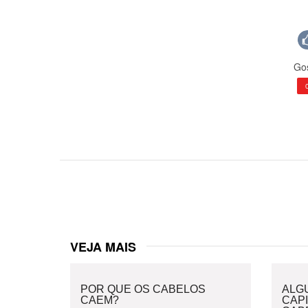
Gos
VEJA MAIS
POR QUE OS CABELOS
ALG
CAEM?
CAPI