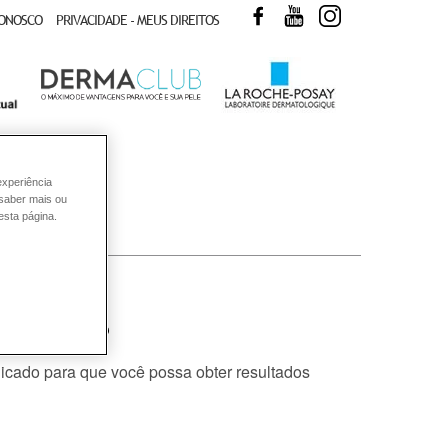
FACEBOOK
YOUTUBE
INSTAGRAM
CONOSCO
PRIVACIDADE - MEUS DIREITOS
experiência
 saber mais ou
esta página.
 cabelos?
dicado para que você possa obter resultados