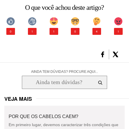
O que você achou deste artigo?
CONSULTORIA DE PRODUTOS LA ROCHE-POSAY
0
1
1
0
4
1
AINDA TEM DÚVIDAS? PROCURE AQUI...
VEJA MAIS
POR QUE OS CABELOS CAEM?
Em primeiro lugar, devemos caracterizar três condições que