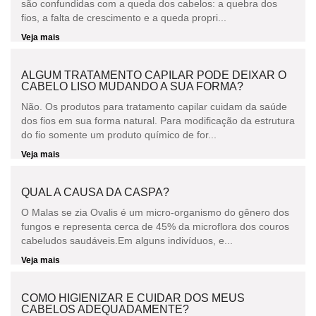
são confundidas com a queda dos cabelos: a quebra dos
fios, a falta de crescimento e a queda propri...
Veja mais
ALGUM TRATAMENTO CAPILAR PODE DEIXAR O
CABELO LISO MUDANDO A SUA FORMA?
Não. Os produtos para tratamento capilar cuidam da saúde
dos fios em sua forma natural. Para modificação da estrutura
do fio somente um produto químico de for...
Veja mais
QUAL A CAUSA DA CASPA?
O Malas se zia Ovalis é um micro-organismo do gênero dos
fungos e representa cerca de 45% da microflora dos couros
cabeludos saudáveis.Em alguns indivíduos, e...
Veja mais
COMO HIGIENIZAR E CUIDAR DOS MEUS
CABELOS ADEQUADAMENTE?