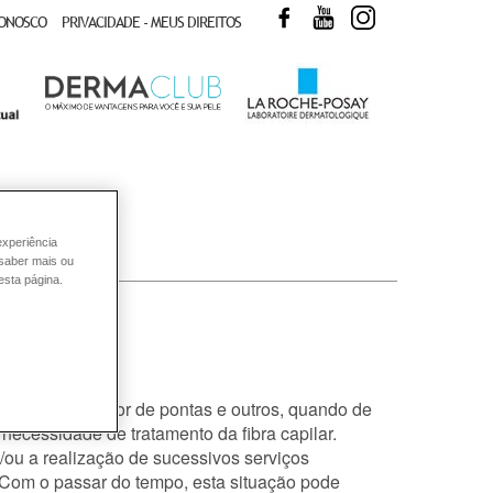
FACEBOOK
YOUTUBE
INSTAGRAM
CONOSCO
PRIVACIDADE - MEUS DIREITOS
experiência
 saber mais ou
esta página.
ave in, reparador de pontas e outros, quando de
cessidade de tratamento da fibra capilar.
/ou a realização de sucessivos serviços
 Com o passar do tempo, esta situação pode