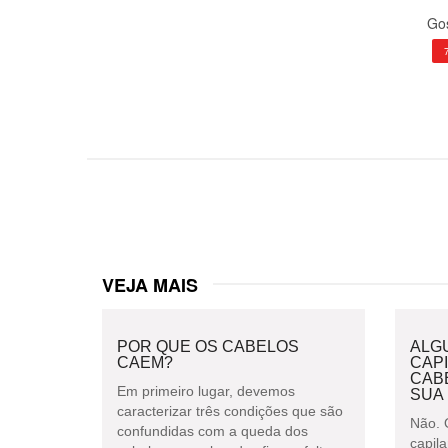
Gos
VEJA MAIS
POR QUE OS CABELOS
ALG
CAEM?
CAPI
CAB
Em primeiro lugar, devemos
SUA
caracterizar três condições que são
Não. 
confundidas com a queda dos
capil