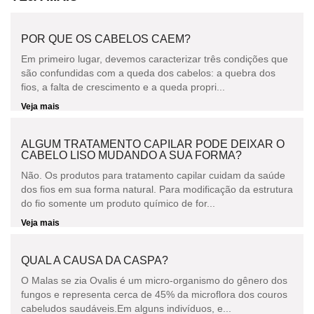
POR QUE OS CABELOS CAEM?
Em primeiro lugar, devemos caracterizar três condições que
são confundidas com a queda dos cabelos: a quebra dos
fios, a falta de crescimento e a queda propri...
Veja mais
ALGUM TRATAMENTO CAPILAR PODE DEIXAR O
CABELO LISO MUDANDO A SUA FORMA?
Não. Os produtos para tratamento capilar cuidam da saúde
dos fios em sua forma natural. Para modificação da estrutura
do fio somente um produto químico de for...
Veja mais
QUAL A CAUSA DA CASPA?
O Malas se zia Ovalis é um micro-organismo do gênero dos
fungos e representa cerca de 45% da microflora dos couros
cabeludos saudáveis.Em alguns indivíduos, e...