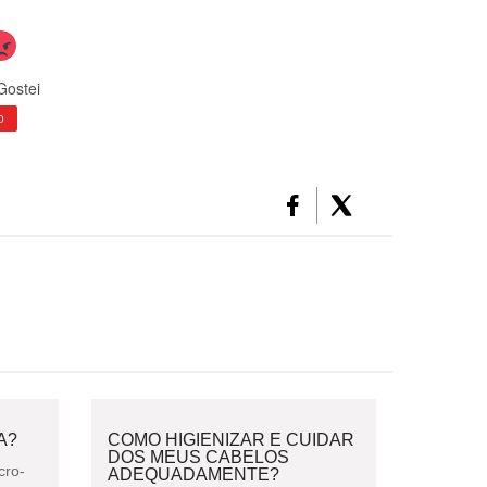
Gostei
0
A?
COMO HIGIENIZAR E CUIDAR
DOS MEUS CABELOS
cro-
ADEQUADAMENTE?