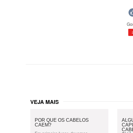
Gos
VEJA MAIS
POR QUE OS CABELOS
ALG
CAEM?
CAPI
CAB