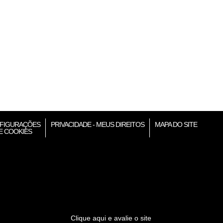
FIGURAÇÕES
PRIVACIDADE - MEUS DIREITOS
MAPA DO SITE
E COOKIES
Clique aqui e avalie o site