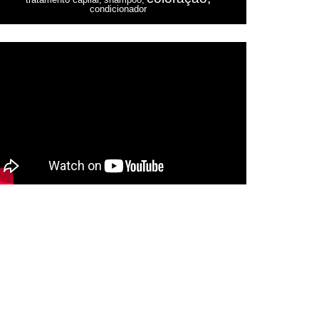
condicionador