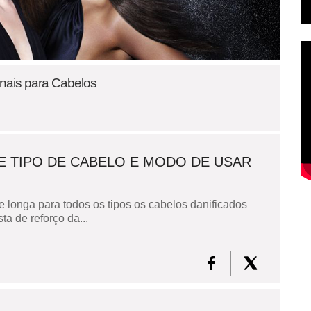
ionais para Cabelos
E TIPO DE CABELO E MODO DE USAR
de longa para todos os tipos os cabelos danificados
a de reforço da...