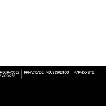
FIGURAÇÕES
PRIVACIDADE - MEUS DIREITOS
MAPA DO SITE
E COOKIES