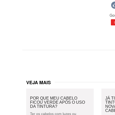
Gos
VEJA MAIS
POR QUE MEU CABELO
JÁ T
FICOU VERDE APÓS O USO
TIN
DA TINTURA?
NOV
CAB
Ter os cabelos com luzes ou