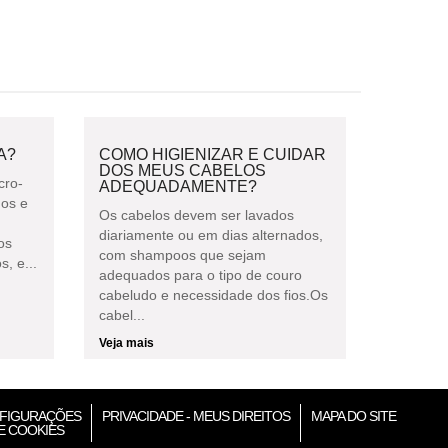
A?
COMO HIGIENIZAR E CUIDAR
DOS MEUS CABELOS
cro-
ADEQUADAMENTE?
gos e
Os cabelos devem ser lavados
diariamente ou em dias alternados,
os
com shampoos que sejam
, e...
adequados para o tipo de couro
cabeludo e necessidade dos fios.Os
cabel...
Veja mais
FIGURAÇÕES
PRIVACIDADE - MEUS DIREITOS
MAPA DO SITE
E COOKIES