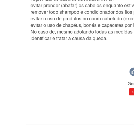
evitar prender (abafar) os cabelos enquanto est
remover todo shampoo e condicionador dos fios p
evitar o uso de produtos no couro cabeludo (exce
evitar o uso de chapéus, bonés e capacetes por 
No caso de, mesmo adotando todas as medidas ci
identificar e tratar a causa da queda.
Gos
4