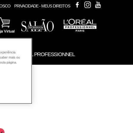
FACEBOOK
INSTAGRAM
YOUTUBE
NOSCO
PRIVACIDADE - MEUS DIREITOS
experiência
UTOS L'ORÉAL PROFESSIONNEL
 saber mais ou
esta página.