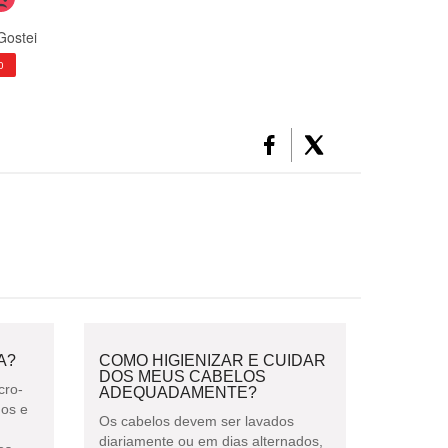
Gostei
0
A?
COMO HIGIENIZAR E CUIDAR
DOS MEUS CABELOS
cro-
ADEQUADAMENTE?
gos e
Os cabelos devem ser lavados
diariamente ou em dias alternados,