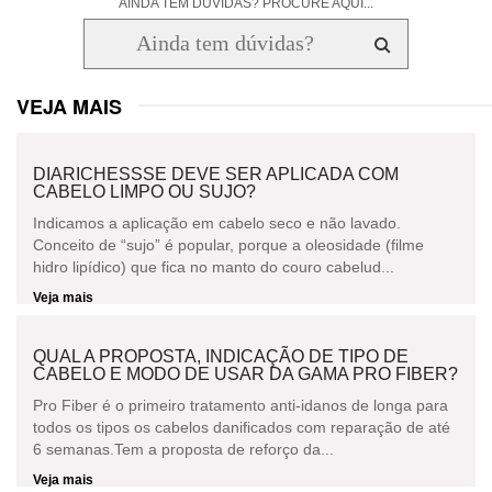
AINDA TEM DÚVIDAS? PROCURE AQUI...
VEJA MAIS
DIARICHESSSE DEVE SER APLICADA COM
CABELO LIMPO OU SUJO?
Indicamos a aplicação em cabelo seco e não lavado.
Conceito de “sujo” é popular, porque a oleosidade (filme
hidro lipídico) que fica no manto do couro cabelud...
Veja mais
QUAL A PROPOSTA, INDICAÇÃO DE TIPO DE
CABELO E MODO DE USAR DA GAMA PRO FIBER?
Pro Fiber é o primeiro tratamento anti-idanos de longa para
todos os tipos os cabelos danificados com reparação de até
6 semanas.Tem a proposta de reforço da...
Veja mais