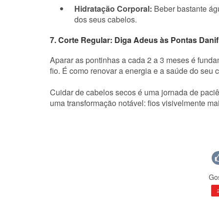
Hidratação Corporal:
Beber bastante água
dos seus cabelos.
7. Corte Regular: Diga Adeus às Pontas Danif
Aparar as pontinhas a cada 2 a 3 meses é funda
fio. É como renovar a energia e a saúde do seu 
Cuidar de cabelos secos é uma jornada de paciên
uma transformação notável: fios visivelmente ma
Gos