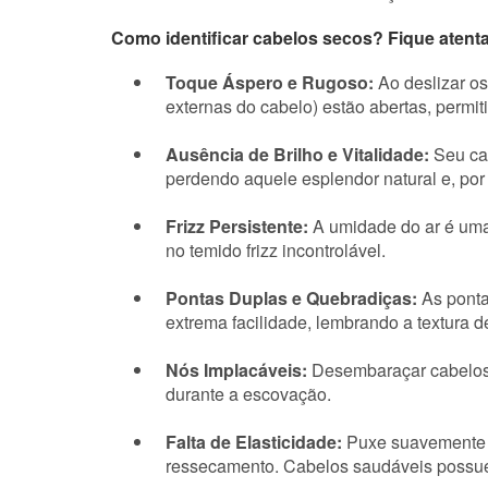
Como identificar cabelos secos? Fique atenta 
Toque Áspero e Rugoso:
Ao deslizar os
externas do cabelo) estão abertas, permi
Ausência de Brilho e Vitalidade:
Seu cab
perdendo aquele esplendor natural e, po
Frizz Persistente:
A umidade do ar é uma 
no temido frizz incontrolável.
Pontas Duplas e Quebradiças:
As ponta
extrema facilidade, lembrando a textura d
Nós Implacáveis:
Desembaraçar cabelos 
durante a escovação.
Falta de Elasticidade:
Puxe suavemente um
ressecamento. Cabelos saudáveis possuem