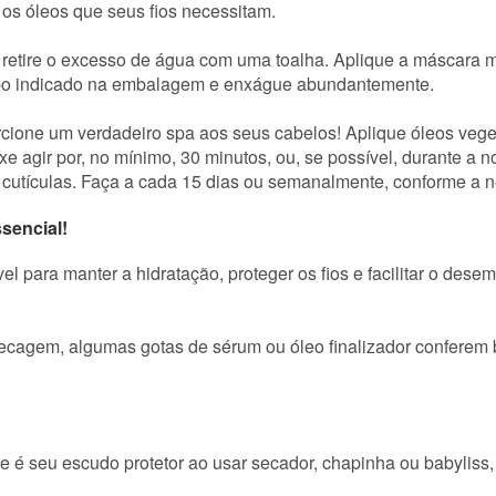
os óleos que seus fios necessitam.
retire o excesso de água com uma toalha. Aplique a máscara
empo indicado na embalagem e enxágue abundantemente.
cione um verdadeiro spa aos seus cabelos! Aplique óleos veget
e agir por, no mínimo, 30 minutos, ou, se possível, durante a 
s cutículas. Faça a cada 15 dias ou semanalmente, conforme a 
sencial!
el para manter a hidratação, proteger os fios e facilitar o des
cagem, algumas gotas de sérum ou óleo finalizador conferem br
 é seu escudo protetor ao usar secador, chapinha ou babyliss, 