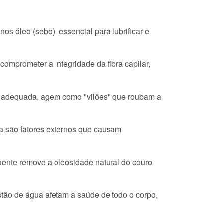
óleo (sebo), essencial para lubrificar e
mprometer a integridade da fibra capilar,
 adequada, agem como "vilões" que roubam a
na são fatores externos que causam
ente remove a oleosidade natural do couro
tão de água afetam a saúde de todo o corpo,