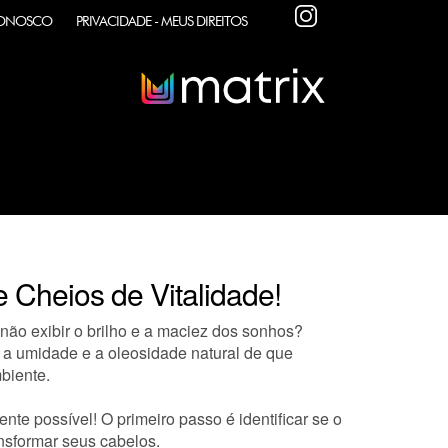
INSTAGRAM
CONOSCO
PRIVACIDADE - MEUS DIREITOS
 Cheios de Vitalidade!
não exibir o brilho e a maciez dos sonhos?
 a umidade e a oleosidade natural de que
biente.
te possível! O primeiro passo é identificar se o
nsformar seus cabelos.