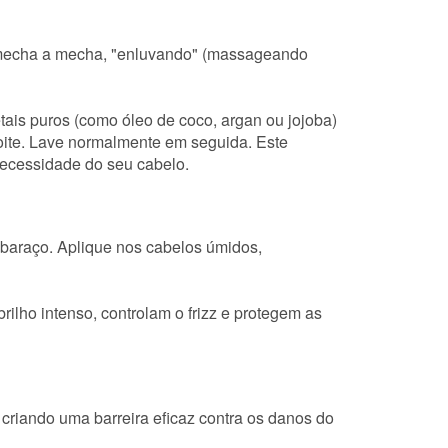
 mecha a mecha, "enluvando" (massageando
ais puros (como óleo de coco, argan ou jojoba)
noite. Lave normalmente em seguida. Este
necessidade do seu cabelo.
embaraço. Aplique nos cabelos úmidos,
ilho intenso, controlam o frizz e protegem as
criando uma barreira eficaz contra os danos do