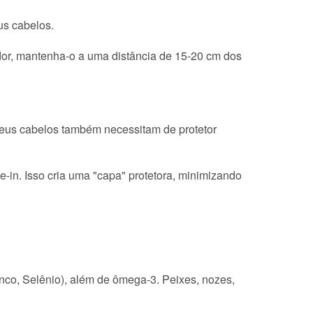
us cabelos.
dor, mantenha-o a uma distância de 15-20 cm dos
Seus cabelos também necessitam de protetor
-in. Isso cria uma "capa" protetora, minimizando
Zinco, Selênio), além de ômega-3. Peixes, nozes,