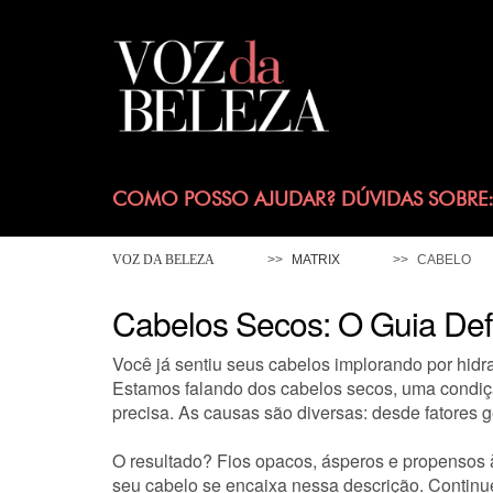
COMO POSSO AJUDAR? DÚVIDAS SOBRE
VOZ DA BELEZA
MATRIX
CABELO
Cabelos Secos: O Guia Defin
Você já sentiu seus cabelos implorando por hid
Estamos falando dos cabelos secos, uma condiçã
precisa. As causas são diversas: desde fatores 
O resultado? Fios opacos, ásperos e propensos à 
seu cabelo se encaixa nessa descrição. Continue