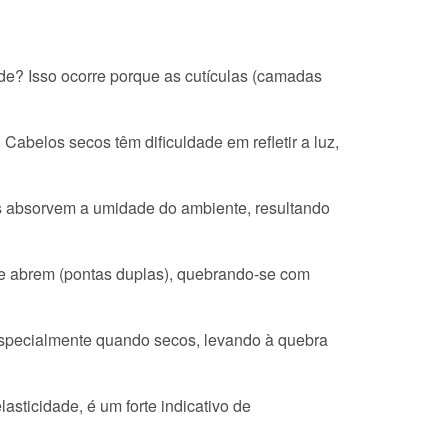
de? Isso ocorre porque as cutículas (camadas
belos secos têm dificuldade em refletir a luz,
os absorvem a umidade do ambiente, resultando
 se abrem (pontas duplas), quebrando-se com
especialmente quando secos, levando à quebra
sticidade, é um forte indicativo de