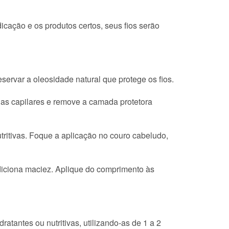
icação e os produtos certos, seus fios serão
servar a oleosidade natural que protege os fios.
ulas capilares e remove a camada protetora
ritivas. Foque a aplicação no couro cabeludo,
adiciona maciez. Aplique do comprimento às
atantes ou nutritivas, utilizando-as de 1 a 2