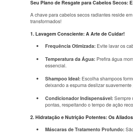
Seu Plano de Resgate para Cabelos Secos: Est
A chave para cabelos secos radiantes reside em 
transformados!
1. Lavagem Consciente: A Arte de Cuidar!
Frequência Otimizada:
Evite lavar os ca
Temperatura da Água:
Prefira água morn
essencial.
Shampoo Ideal:
Escolha shampoos formul
deixando a espuma deslizar suavemente 
Condicionador Indispensável:
Sempre ut
pontas, respeitando o tempo de ação re
2. Hidratação e Nutrição Potentes: Os Aliados
Máscaras de Tratamento Profundo:
São 