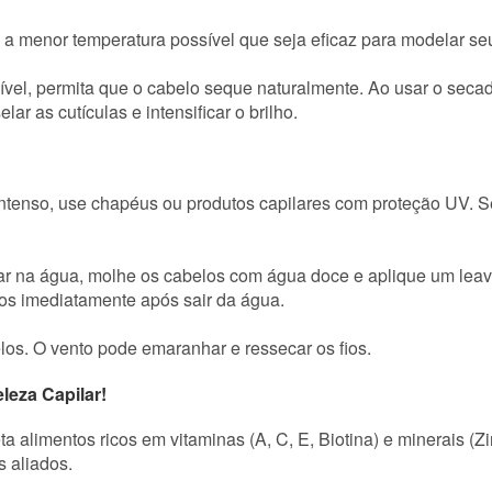
 a menor temperatura possível que seja eficaz para modelar se
el, permita que o cabelo seque naturalmente. Ao usar o seca
elar as cutículas e intensificar o brilho.
intenso, use chapéus ou produtos capilares com proteção UV. 
ar na água, molhe os cabelos com água doce e aplique um leave
los imediatamente após sair da água.
os. O vento pode emaranhar e ressecar os fios.
leza Capilar!
ta alimentos ricos em vitaminas (A, C, E, Biotina) e minerais (
s aliados.