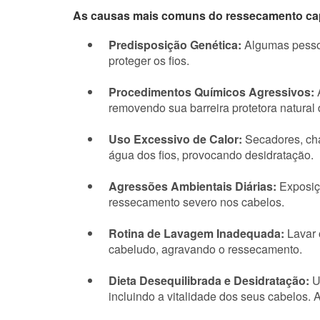
As causas mais comuns do ressecamento cap
Predisposição Genética:
Algumas pessoa
proteger os fios.
Procedimentos Químicos Agressivos:
A
removendo sua barreira protetora natural 
Uso Excessivo de Calor:
Secadores, ch
água dos fios, provocando desidratação.
Agressões Ambientais Diárias:
Exposiçã
ressecamento severo nos cabelos.
Rotina de Lavagem Inadequada:
Lavar 
cabeludo, agravando o ressecamento.
Dieta Desequilibrada e Desidratação:
Um
incluindo a vitalidade dos seus cabelos. 