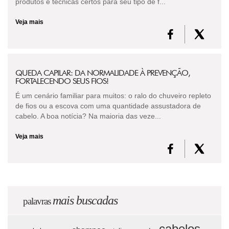
produtos e técnicas certos para seu tipo de f...
Veja mais
QUEDA CAPILAR: DA NORMALIDADE À PREVENÇÃO,
FORTALECENDO SEUS FIOS!
É um cenário familiar para muitos: o ralo do chuveiro repleto
de fios ou a escova com uma quantidade assustadora de
cabelo. A boa notícia? Na maioria das veze...
Veja mais
mais buscadas
palavras
cabelos,