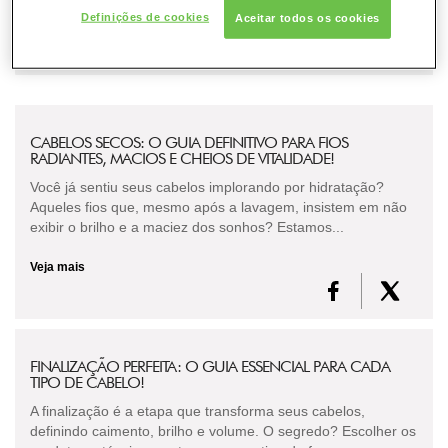
Definições de cookies
Aceitar todos os cookies
CABELOS SECOS: O GUIA DEFINITIVO PARA FIOS
RADIANTES, MACIOS E CHEIOS DE VITALIDADE!
Você já sentiu seus cabelos implorando por hidratação?
Aqueles fios que, mesmo após a lavagem, insistem em não
exibir o brilho e a maciez dos sonhos? Estamos...
Veja mais
FINALIZAÇÃO PERFEITA: O GUIA ESSENCIAL PARA CADA
TIPO DE CABELO!
A finalização é a etapa que transforma seus cabelos,
definindo caimento, brilho e volume. O segredo? Escolher os