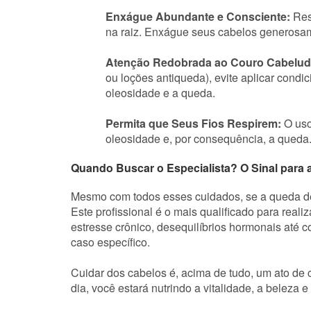
Enxágue Abundante e Consciente:
Res
na raiz. Enxágue seus cabelos generosame
Atenção Redobrada ao Couro Cabelud
ou loções antiqueda), evite aplicar cond
oleosidade e a queda.
Permita que Seus Fios Respirem:
O uso
oleosidade e, por consequência, a queda.
Quando Buscar o Especialista? O Sinal para a
Mesmo com todos esses cuidados, se a queda de c
Este profissional é o mais qualificado para real
estresse crônico, desequilíbrios hormonais até 
caso específico.
Cuidar dos cabelos é, acima de tudo, um ato de 
dia, você estará nutrindo a vitalidade, a beleza e