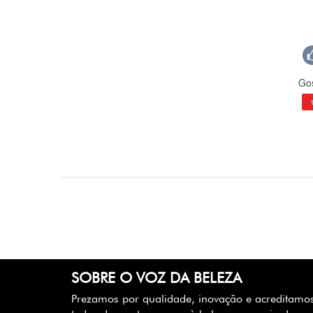
Gos
SOBRE O VOZ DA BELEZA
Prezamos por qualidade, inovação e acreditamo