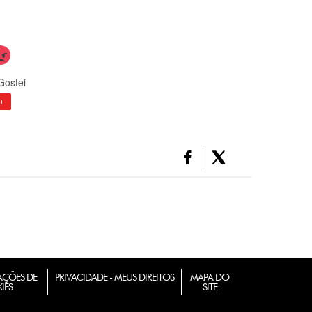
Gostei
0
ÇÕES DE
PRIVACIDADE - MEUS DIREITOS
MAPA DO
IES
SITE