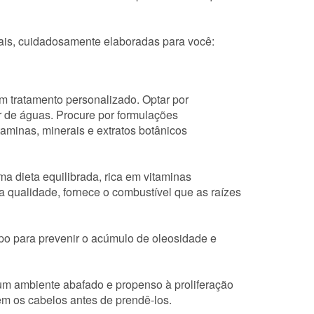
ais, cuidadosamente elaboradas para você:
 tratamento personalizado. Optar por
r de águas. Procure por formulações
minas, minerais e extratos botânicos
a dieta equilibrada, rica em vitaminas
ta qualidade, fornece o combustível que as raízes
po para prevenir o acúmulo de oleosidade e
um ambiente abafado e propenso à proliferação
em os cabelos antes de prendê-los.