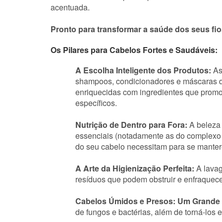
acentuada.
Pronto para transformar a saúde dos seus fios
Os Pilares para Cabelos Fortes e Saudáveis:
A Escolha Inteligente dos Produtos:
As
shampoos, condicionadores e máscaras qu
enriquecidas com ingredientes que promo
específicos.
Nutrição de Dentro para Fora:
A beleza 
essenciais (notadamente as do complexo B,
do seu cabelo necessitam para se manter
A Arte da Higienização Perfeita:
A lavag
resíduos que podem obstruir e enfraquecer
Cabelos Úmidos e Presos: Um Grande
de fungos e bactérias, além de torná-los