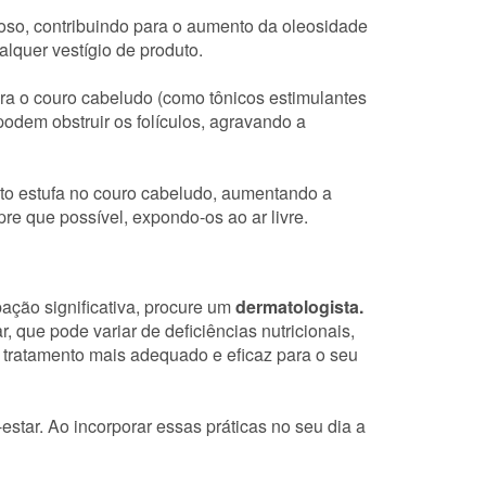
so, contribuindo para o aumento da oleosidade
lquer vestígio de produto.
a o couro cabeludo (como tônicos estimulantes
podem obstruir os folículos, agravando a
to estufa no couro cabeludo, aumentando a
e que possível, expondo-os ao ar livre.
ação significativa, procure um
dermatologista.
, que pode variar de deficiências nutricionais,
o tratamento mais adequado e eficaz para o seu
tar. Ao incorporar essas práticas no seu dia a