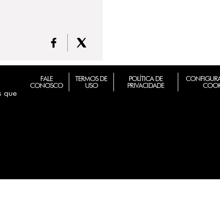
FALE
TERMOS DE
POLÍTICA DE
CONFIGURA
CONOSCO
USO
PRIVACIDADE
COOK
s que
m