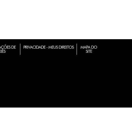
ÇÕES DE
PRIVACIDADE - MEUS DIREITOS
MAPA DO
IES
SITE