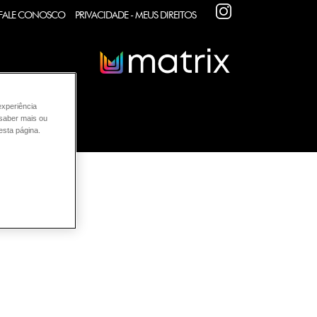
INSTAGRAM
FALE CONOSCO
PRIVACIDADE - MEUS DIREITOS
experiência
 saber mais ou
esta página.