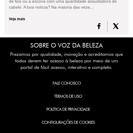
de fios ou a escova com uma quantidade assustadora de
cabelo. A boa notícia? Na maioria das veze...
Veja mais
SOBRE O VOZ DA BELEZA
Prezamos por qualidade, inovação e acreditamos que
todos devem ter acesso à beleza por meio de um
portal de fácil acesso, interativo e completo.
FALE CONOSCO
TERMOS DE USO
POLÍTICA DE PRIVACIDADE
CONFIGURAÇÕES DE COOKIES