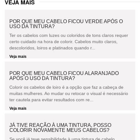
VEJA MAIS
POR QUE MEU CABELO FICOU VERDE APÓS O
USO DA TINTURA?
Ter os cabelos com luzes ou coloridos de tons claros requer
certo cuidado na hora de colorir. Cabelos muito claros,
descoloridos, loiros e platinados quando r...
Veja mais
POR QUE MEU CABELO FICOU ALARANJADO
APÓS O USO DA TINTURA?
Colorir os cabelos de loiro é a opção que faz a cabeça de
muitas mulheres. Ao mudar ou retocar o visual é necessário
ter cautela para evitar resultados com re...
Veja mais
JÁ TIVE REAÇÃO À UMA TINTURA, POSSO
COLORIR NOVAMENTE MEUS CABELOS?
Se você já teve sensibilidade à uma tintura de cabelo,