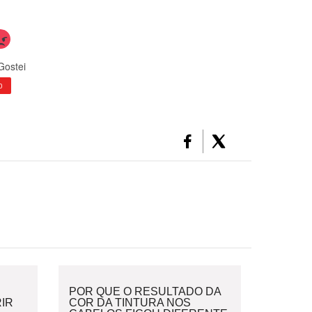
Gostei
0
POR QUE O RESULTADO DA
IR
COR DA TINTURA NOS