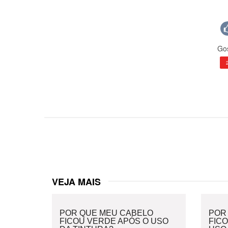
Gos
VEJA MAIS
POR QUE MEU CABELO
POR
FICOU VERDE APÓS O USO
FIC