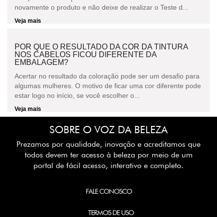
novamente o produto e não deixe de realizar o Teste d...
Veja mais
POR QUE O RESULTADO DA COR DA TINTURA
NOS CABELOS FICOU DIFERENTE DA
EMBALAGEM?
Acertar no resultado da coloração pode ser um desafio para
algumas mulheres. O motivo de ficar uma cor diferente pode
estar logo no início, se você escolher o...
Veja mais
SOBRE O VOZ DA BELEZA
Prezamos por qualidade, inovação e acreditamos que
todos devem ter acesso à beleza por meio de um
portal de fácil acesso, interativo e completo.
FALE CONOSCO
TERMOS DE USO