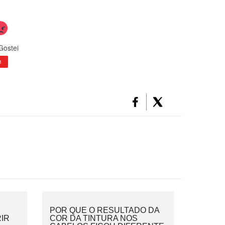
Gostei
1
POR QUE O RESULTADO DA
IR
COR DA TINTURA NOS