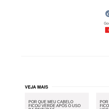
Gos
VEJA MAIS
POR QUE MEU CABELO
POR
FICOU VERDE APÓS O USO
FIC