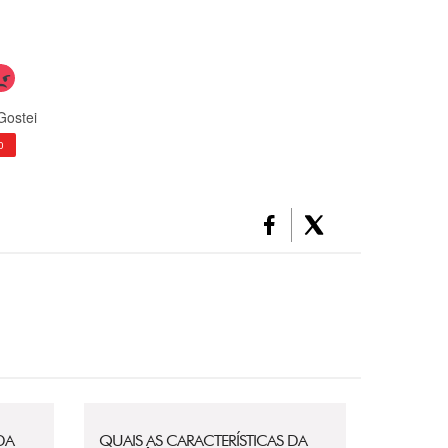
Gostei
0
DA
QUAIS AS CARACTERÍSTICAS DA