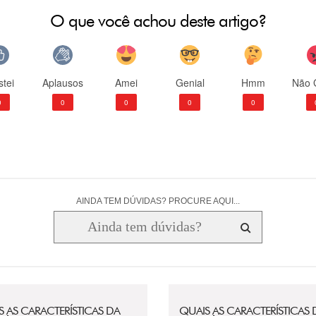
O que você achou deste artigo?
tei
Aplausos
Amei
Genial
Hmm
Não 
0
0
0
0
0
AINDA TEM DÚVIDAS? PROCURE AQUI...
S AS CARACTERÍSTICAS DA
QUAIS AS CARACTERÍSTICAS 