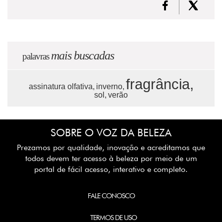
mais buscadas
palavras
fragrância,
assinatura olfativa,
inverno,
sol,
verão
SOBRE O VOZ DA BELEZA
Prezamos por qualidade, inovação e acreditamos que
todos devem ter acesso à beleza por meio de um
portal de fácil acesso, interativo e completo.
FALE CONOSCO
TERMOS DE USO