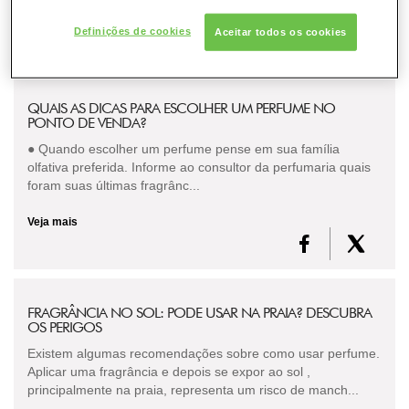
Definições de cookies
Aceitar todos os cookies
QUAIS AS DICAS PARA ESCOLHER UM PERFUME NO
PONTO DE VENDA?
● Quando escolher um perfume pense em sua família
olfativa preferida. Informe ao consultor da perfumaria quais
foram suas últimas fragrânc...
Veja mais
FRAGRÂNCIA NO SOL: PODE USAR NA PRAIA? DESCUBRA
OS PERIGOS
Existem algumas recomendações sobre como usar perfume.
Aplicar uma fragrância e depois se expor ao sol ,
principalmente na praia, representa um risco de manch...