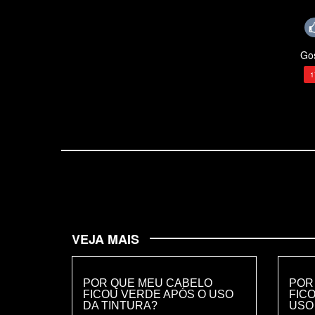
Gos
1
VEJA MAIS
POR QUE MEU CABELO
POR
FICOU VERDE APÓS O USO
FIC
DA TINTURA?
USO