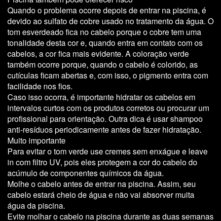
Quando o problema ocorre depois de entrar na piscina, é
devido ao sulfato de cobre usado no tratamento da água.
O
tom esverdeado
fica no cabelo porque o cobre tem uma
tonalidade desta cor e, quando entra em contato com os
cabelos, a cor fica mais evidente. A coloração verde
também ocorre porque, quando o cabelo é colorido, as
cutículas ficam abertas e, com isso, o pigmento entra com
facilidade nos fios.
Caso isso ocorra, é importante hidratar os cabelos em
intervalos curtos com os produtos corretos ou procurar um
profissional para orientação. Outra dica é usar shampoo
anti-resíduos periodicamente antes de fazer hidratação.
Muito importante
Para evitar o tom verde use
cremes sem enxágue
e leave
in com filtro UV, pois eles protegem a cor do cabelo do
acúmulo de componentes químicos da água.
Molhe o cabelo
antes de entrar na piscina. Assim, seu
cabelo estará cheio de água e não vai absorver muita
água da piscina.
Evite
molhar
o cabelo na piscina
durante as duas semanas