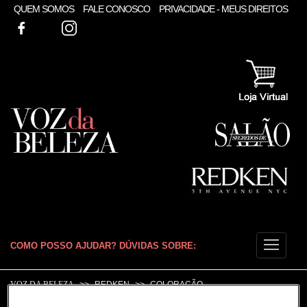
QUEM SOMOS
FALE CONOSCO
PRIVACIDADE - MEUS DIREITOS
FACEBOOK
TWITTER
INSTAGRAM
COMO POSSO AJUDAR? DÚVIDAS SOBRE:
CABELO
VOZ DA BELEZA
REDKEN
COLORAÇÃO