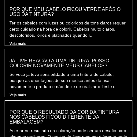
POR QUE MEU CABELO FICOU VERDE APÓS O
USO DA TINTURA?
Ter os cabelos com luzes ou coloridos de tons claros requer
certo cuidado na hora de colorir. Cabelos muito claros,
descoloridos, loiros e platinados quando r...
Veja mais
JÁ TIVE REAÇÃO À UMA TINTURA, POSSO
COLORIR NOVAMENTE MEUS CABELOS?
Se você já teve sensibilidade à uma tintura de cabelo,
busque as orientações do seu médico antes de usar
novamente o produto e não deixe de realizar o Teste d...
Veja mais
POR QUE O RESULTADO DA COR DA TINTURA
NOS CABELOS FICOU DIFERENTE DA
EMBALAGEM?
Acertar no resultado da coloração pode ser um desafio para
algumas mulheres. O motivo de ficar uma cor diferente pode