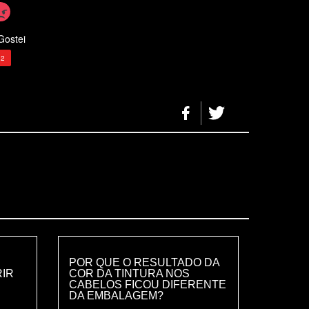
Gostei
32
POR QUE O RESULTADO DA
RIR
COR DA TINTURA NOS
CABELOS FICOU DIFERENTE
DA EMBALAGEM?