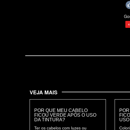
Gos
4
VEJA MAIS
POR QUE MEU CABELO
POR
FICOU VERDE APÓS O USO
FIC
DA TINTURA?
USO
Ter os cabelos com luzes ou
Colori