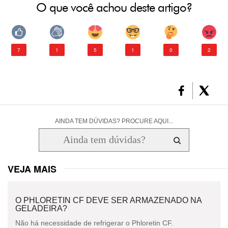
O que você achou deste artigo?
7
1
5
1
0
2
AINDA TEM DÚVIDAS? PROCURE AQUI...
VEJA MAIS
O PHLORETIN CF DEVE SER ARMAZENADO NA
GELADEIRA?
Não há necessidade de refrigerar o Phloretin CF.