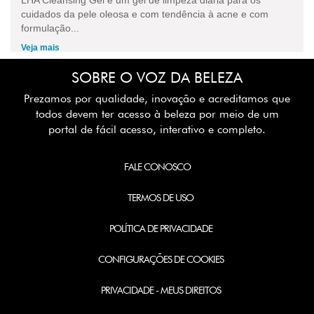
cuidados da pele oleosa e com tendência à acne e com
formulação...
Veja mais
SOBRE O VOZ DA BELEZA
Prezamos por qualidade, inovação e acreditamos que
todos devem ter acesso à beleza por meio de um
portal de fácil acesso, interativo e completo.
FALE CONOSCO
TERMOS DE USO
POLÍTICA DE PRIVACIDADE
CONFIGURAÇÕES DE COOKIES
PRIVACIDADE - MEUS DIREITOS