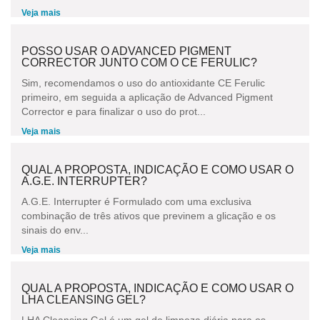
Veja mais
POSSO USAR O ADVANCED PIGMENT
CORRECTOR JUNTO COM O CE FERULIC?
Sim, recomendamos o uso do antioxidante CE Ferulic
primeiro, em seguida a aplicação de Advanced Pigment
Corrector e para finalizar o uso do prot...
Veja mais
QUAL A PROPOSTA, INDICAÇÃO E COMO USAR O
A.G.E. INTERRUPTER?
A.G.E. Interrupter é Formulado com uma exclusiva
combinação de três ativos que previnem a glicação e os
sinais do env...
Veja mais
QUAL A PROPOSTA, INDICAÇÃO E COMO USAR O
LHA CLEANSING GEL?
LHA Cleansing Gel é um gel de limpeza diária para os