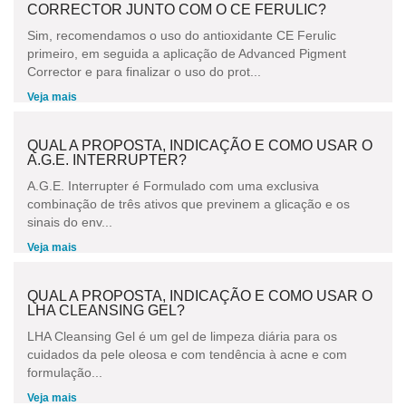
CORRECTOR JUNTO COM O CE FERULIC?
Sim, recomendamos o uso do antioxidante CE Ferulic
primeiro, em seguida a aplicação de Advanced Pigment
Corrector e para finalizar o uso do prot...
Veja mais
QUAL A PROPOSTA, INDICAÇÃO E COMO USAR O
A.G.E. INTERRUPTER?
A.G.E. Interrupter é Formulado com uma exclusiva
combinação de três ativos que previnem a glicação e os
sinais do env...
Veja mais
QUAL A PROPOSTA, INDICAÇÃO E COMO USAR O
LHA CLEANSING GEL?
LHA Cleansing Gel é um gel de limpeza diária para os
cuidados da pele oleosa e com tendência à acne e com
formulação...
Veja mais