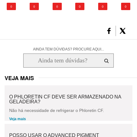
0
0
0
0
0
0
AINDA TEM DÚVIDAS? PROCURE AQUI...
VEJA MAIS
O PHLORETIN CF DEVE SER ARMAZENADO NA
GELADEIRA?
Não há necessidade de refrigerar o Phloretin CF.
Veja mais
POSSO USAR O ADVANCED PIGMENT