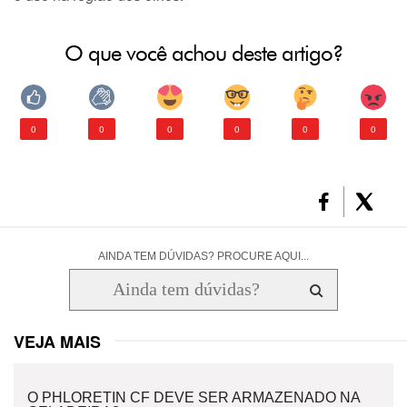
O que você achou deste artigo?
0
0
0
0
0
0
AINDA TEM DÚVIDAS? PROCURE AQUI...
VEJA MAIS
O PHLORETIN CF DEVE SER ARMAZENADO NA