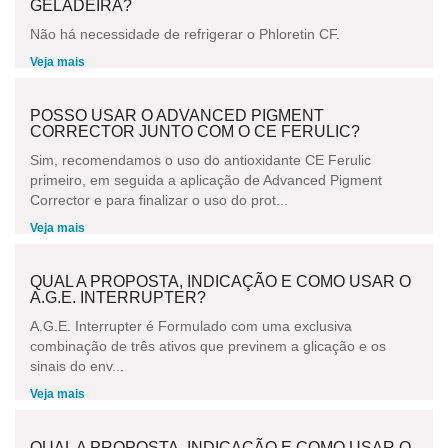
GELADEIRA?
Não há necessidade de refrigerar o Phloretin CF.
Veja mais
POSSO USAR O ADVANCED PIGMENT
CORRECTOR JUNTO COM O CE FERULIC?
Sim, recomendamos o uso do antioxidante CE Ferulic
primeiro, em seguida a aplicação de Advanced Pigment
Corrector e para finalizar o uso do prot...
Veja mais
QUAL A PROPOSTA, INDICAÇÃO E COMO USAR O
A.G.E. INTERRUPTER?
A.G.E. Interrupter é Formulado com uma exclusiva
combinação de três ativos que previnem a glicação e os
sinais do env...
Veja mais
QUAL A PROPOSTA, INDICAÇÃO E COMO USAR O