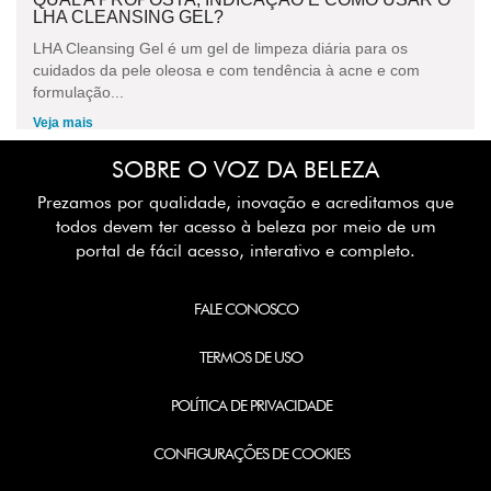
LHA CLEANSING GEL?
LHA Cleansing Gel é um gel de limpeza diária para os
cuidados da pele oleosa e com tendência à acne e com
formulação...
Veja mais
SOBRE O VOZ DA BELEZA
Prezamos por qualidade, inovação e acreditamos que
todos devem ter acesso à beleza por meio de um
portal de fácil acesso, interativo e completo.
FALE CONOSCO
TERMOS DE USO
POLÍTICA DE PRIVACIDADE
CONFIGURAÇÕES DE COOKIES