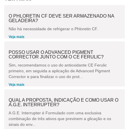
O PHLORETIN CF DEVE SER ARMAZENADO NA
GELADEIRA?
Não há necessidade de refrigerar o Phloretin CF.
Veja mais
POSSO USAR O ADVANCED PIGMENT
CORRECTOR JUNTO COM O CE FERULIC?
Sim, recomendamos o uso do antioxidante CE Ferulic
primeiro, em seguida a aplicação de Advanced Pigment
Corrector e para finalizar o uso do prot...
Veja mais
QUAL A PROPOSTA, INDICAÇÃO E COMO USAR O
A.G.E. INTERRUPTER?
A.G.E. Interrupter é Formulado com uma exclusiva
combinação de três ativos que previnem a glicação e os
sinais do env...