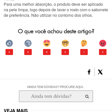
Para uma melhor absorção, o produto deve ser aplicado
na pele limpa, logo depois de lavar o rosto com o sabonete
de preferência. Não utilizar no contorno dos olhos.
O que você achou deste artigo?
4
0
6
0
1
0
AINDA TEM DÚVIDAS? PROCURE AQUI...
VEJA MAIS